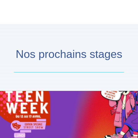
Nos prochains stages
Teen Week d'Avril
animé par Julien