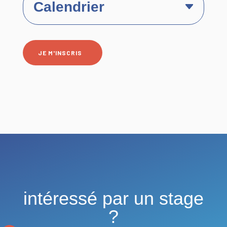
Calendrier
JE M'INSCRIS
intéressé par un stage
?