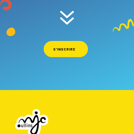
7
S'INSCRIRE