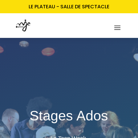
LE PLATEAU - SALLE DE SPECTACLE
Stages Ados